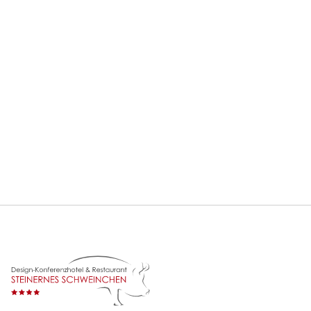
Silvester Gaststube 2026
31/12/2026
HIGHLIGHT EVENT