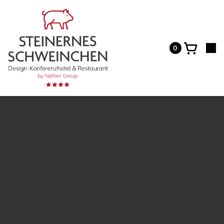
0
29/11/2025