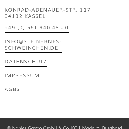
KONRAD-ADENAUER-STR. 117
34132 KASSEL
+49 (0) 561 940 48 - 0
INFO@STEINERNES-
SCHWEINCHEN.DE
DATENSCHUTZ
IMPRESSUM
AGBS
© Nähler Gastro GmbH & Co. KG | Made by Burghard