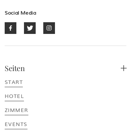
Social Media



Seiten

START
HOTEL
ZIMMER
EVENTS