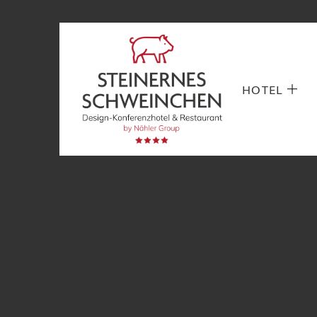
HOTEL
