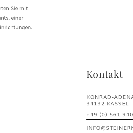
rten Sie mit
nts, einer
Einrichtungen.
Kontakt
KONRAD-ADENA
34132 KASSEL
+49 (0) 561 940
INFO@STEINER